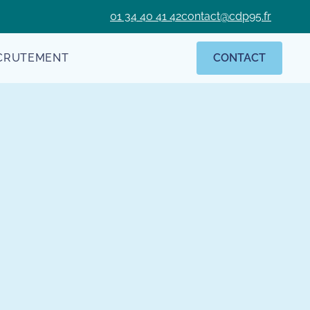
01 34 40 41 42
contact@cdp95.fr
CRUTEMENT
CONTACT