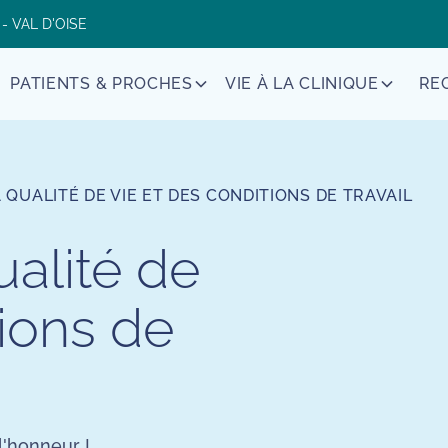
 - VAL D'OISE
PATIENTS & PROCHES
VIE À LA CLINIQUE
RE
 QUALITÉ DE VIE ET DES CONDITIONS DE TRAVAIL
alité de
tions de
l'honneur !