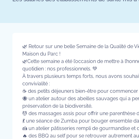
🌿 Retour sur une belle Semaine de la Qualité de Vie
Maison du Parc !
🌿Cette semaine a été l’occasion de mettre à l’honn
quotidien : nos professionnels. 💚
À travers plusieurs temps forts, nous avons souha
convivialité :
☕ des petits déjeuners bien-être pour commencer 
🐝 un atelier autour des abeilles sauvages qui a perm
préservation de la biodiversité,
💆 des massages assis pour offrir une parenthèse d
💃 une séance de Zumba pour bouger ensemble da
🍰 un atelier pâtisseries rempli de gourmandise et 
🔥 des BBQ au self pour se retrouver autrement au