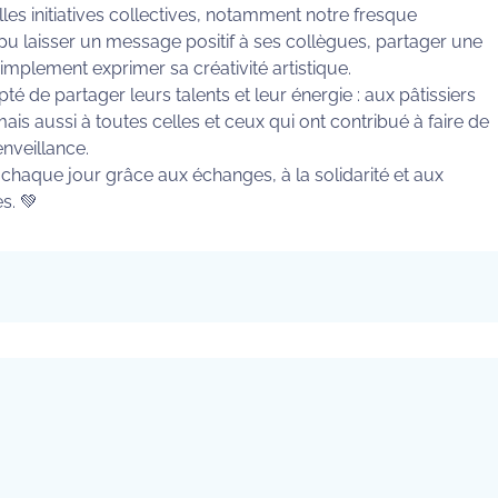
s initiatives collectives, notamment notre fresque
pu laisser un message positif à ses collègues, partager une
mplement exprimer sa créativité artistique.
é de partager leurs talents et leur énergie : aux pâtissiers
is aussi à toutes celles et ceux qui ont contribué à faire de
enveillance.
t chaque jour grâce aux échanges, à la solidarité et aux
s. 💚