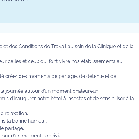
 et des Conditions de Travail au sein de la Clinique et de la
eur celles et ceux qui font vivre nos établissements au
ité créer des moments de partage, de détente et de
la journée autour d’un moment chaleureux,
is d’inaugurer notre hôtel à insectes et de sensibiliser à la
e relaxation,
ns la bonne humeur,
de partage,
tour d’un moment convivial.