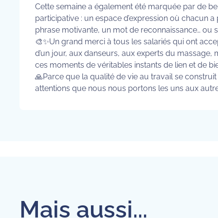
Cette semaine a également été marquée par de belle
participative : un espace d’expression où chacun a 
phrase motivante, un mot de reconnaissance… ou si
🎨✨Un grand merci à tous les salariés qui ont accept
d’un jour, aux danseurs, aux experts du massage, ma
ces moments de véritables instants de lien et de bi
🙏Parce que la qualité de vie au travail se construi
attentions que nous nous portons les uns aux autre
Mais aussi...